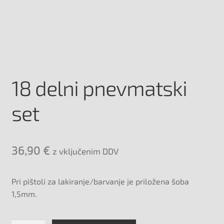
18 delni pnevmatski
set
36,90
€
z vključenim DDV
Pri pištoli za lakiranje/barvanje je priložena šoba
1,5mm.