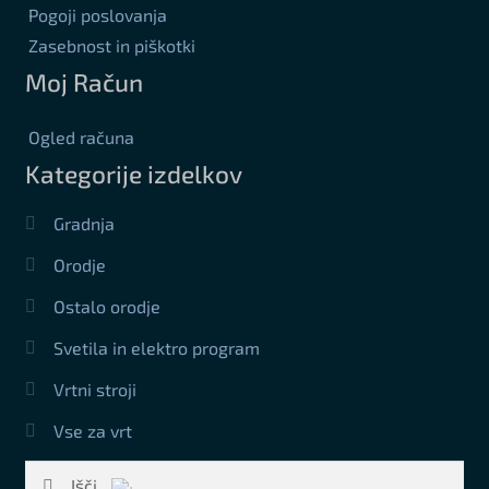
Pogoji poslovanja
Zasebnost in piškotki
Moj Račun
Ogled računa
Kategorije izdelkov
Gradnja
Orodje
Ostalo orodje
Svetila in elektro program
Vrtni stroji
Vse za vrt
Išči: