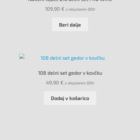
109,90
€
z vključenim DDV
Beri dalje
108 delni set gedor v kovčku
49,90
€
z vključenim DDV
Dodaj v košarico