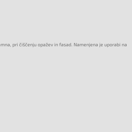
kamna, pri čiščenju opažev in fasad. Namenjena je uporabi na