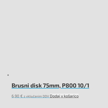
Brusni disk 75mm, P800 10/1
6,90
€
Dodaj v košarico
z vključenim DDV