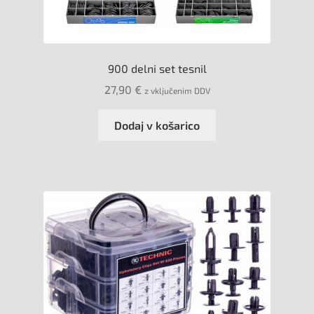
900 delni set tesnil
27,90
€
z vključenim DDV
Dodaj v košarico