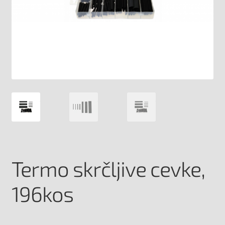
Termo skrčljive cevke,
196kos