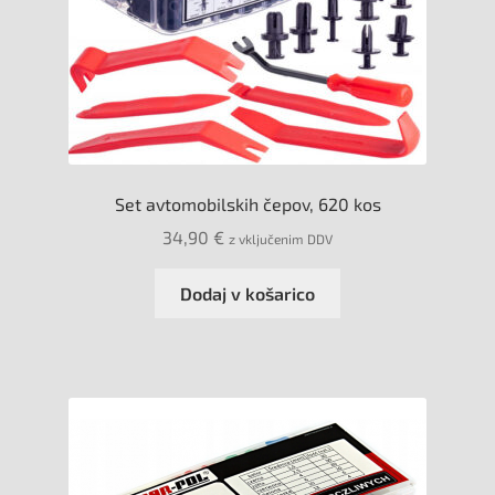
Set avtomobilskih čepov, 620 kos
34,90
€
z vključenim DDV
Dodaj v košarico