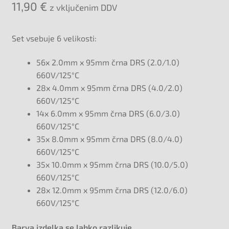
11,90
€
z vključenim DDV
Set vsebuje 6 velikosti:
56x 2.0mm x 95mm črna DRS (2.0/1.0)
660V/125°C
28x 4.0mm x 95mm črna DRS (4.0/2.0)
660V/125°C
14x 6.0mm x 95mm črna DRS (6.0/3.0)
660V/125°C
35x 8.0mm x 95mm črna DRS (8.0/4.0)
660V/125°C
35x 10.0mm x 95mm črna DRS (10.0/5.0)
660V/125°C
28x 12.0mm x 95mm črna DRS (12.0/6.0)
660V/125°C
Barva izdelka se lahko razlikuje.