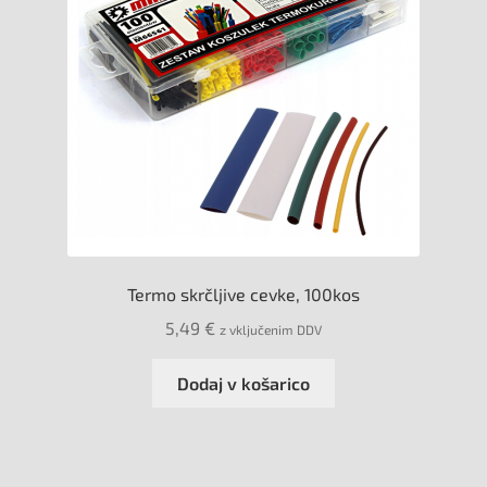
Termo skrčljive cevke, 100kos
5,49
€
z vključenim DDV
Dodaj v košarico