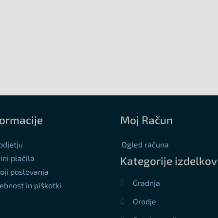
formacije
Moj Račun
odjetju
Ogled računa
ini plačila
Kategorije izdelkov
oji poslovanja
Gradnja
ebnost in piškotki
Orodje